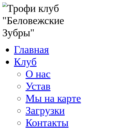
Главная
Клуб
О нас
Устав
Мы на карте
Загрузки
Контакты