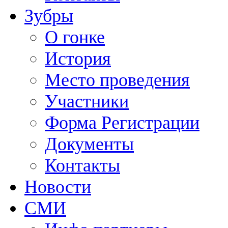
Зубры
О гонке
История
Место проведения
Участники
Форма Регистрации
Документы
Контакты
Новости
СМИ