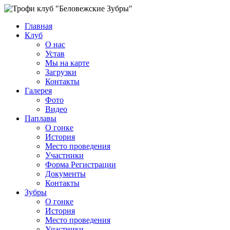
Главная
Клуб
О нас
Устав
Мы на карте
Загрузки
Контакты
Галерея
Фото
Видео
Паплавы
О гонке
История
Место проведения
Участники
Форма Регистрации
Документы
Контакты
Зубры
О гонке
История
Место проведения
Участники