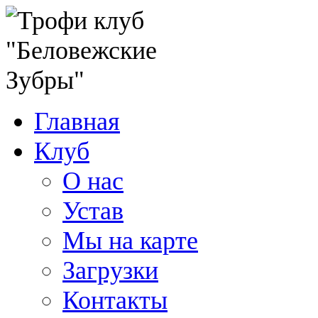
Главная
Клуб
О нас
Устав
Мы на карте
Загрузки
Контакты