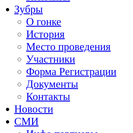
Зубры
О гонке
История
Место проведения
Участники
Форма Регистрации
Документы
Контакты
Новости
СМИ