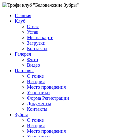
Главная
Клуб
О нас
Устав
Мы на карте
Загрузки
Контакты
Галерея
Фото
Видео
Паплавы
О гонке
История
Место проведения
Участники
Форма Регистрации
Документы
Контакты
Зубры
О гонке
История
Место проведения
Участники