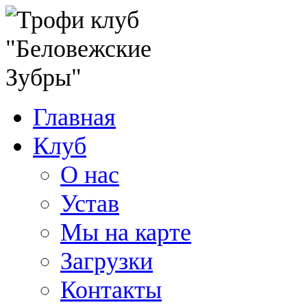
Главная
Клуб
О нас
Устав
Мы на карте
Загрузки
Контакты