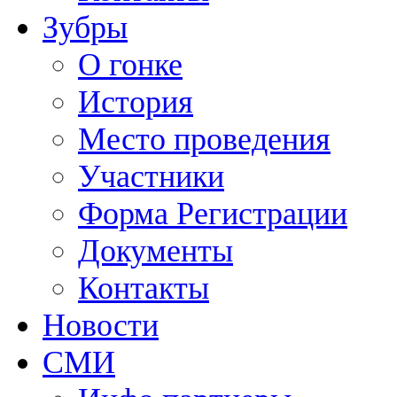
Зубры
О гонке
История
Место проведения
Участники
Форма Регистрации
Документы
Контакты
Новости
СМИ