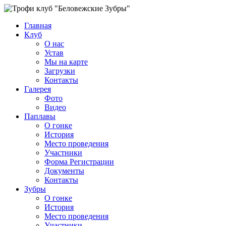
Главная
Клуб
О нас
Устав
Мы на карте
Загрузки
Контакты
Галерея
Фото
Видео
Паплавы
О гонке
История
Место проведения
Участники
Форма Регистрации
Документы
Контакты
Зубры
О гонке
История
Место проведения
Участники