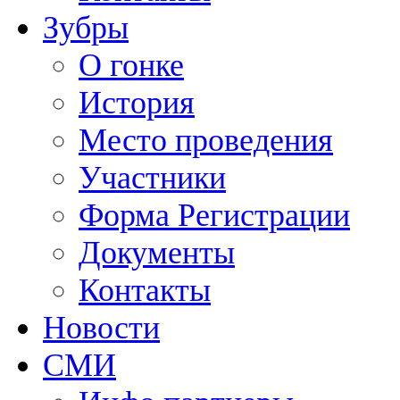
Зубры
О гонке
История
Место проведения
Участники
Форма Регистрации
Документы
Контакты
Новости
СМИ