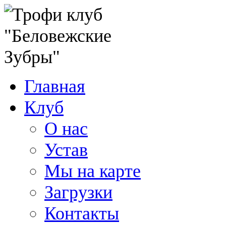
Главная
Клуб
О нас
Устав
Мы на карте
Загрузки
Контакты