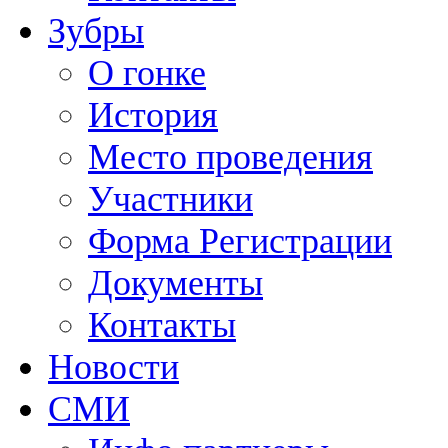
Зубры
О гонке
История
Место проведения
Участники
Форма Регистрации
Документы
Контакты
Новости
СМИ