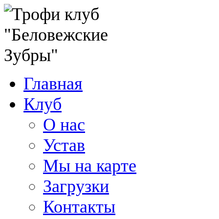
Главная
Клуб
О нас
Устав
Мы на карте
Загрузки
Контакты