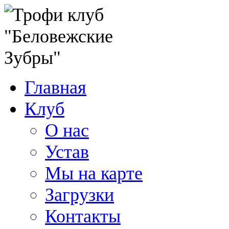
Главная
Клуб
О нас
Устав
Мы на карте
Загрузки
Контакты