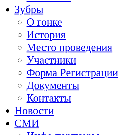
Зубры
О гонке
История
Место проведения
Участники
Форма Регистрации
Документы
Контакты
Новости
СМИ