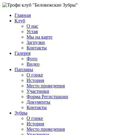
Главная
Клуб
О нас
Устав
Мы на карте
Загрузки
Контакты
Галерея
Фото
Видео
Паплавы
О гонке
История
Место проведения
Участники
Форма Регистрации
Документы
Контакты
Зубры
О гонке
История
Место проведения
Участники