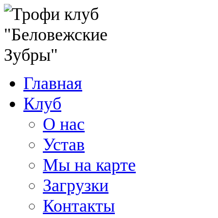
Главная
Клуб
О нас
Устав
Мы на карте
Загрузки
Контакты