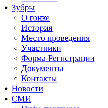
Зубры
О гонке
История
Место проведения
Участники
Форма Регистрации
Документы
Контакты
Новости
СМИ