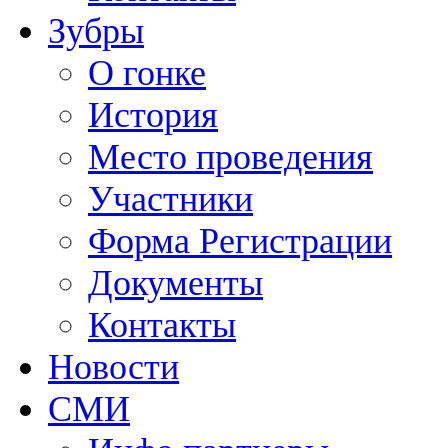
Зубры
О гонке
История
Место проведения
Участники
Форма Регистрации
Документы
Контакты
Новости
СМИ