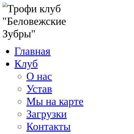
Главная
Клуб
О нас
Устав
Мы на карте
Загрузки
Контакты