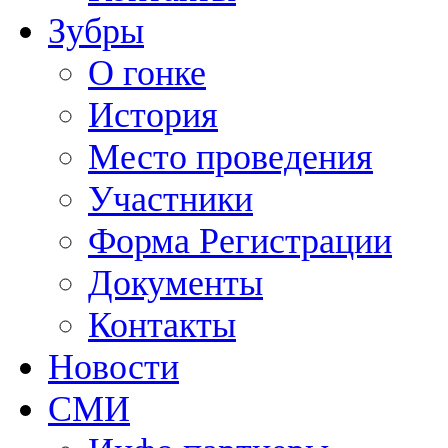
Зубры
О гонке
История
Место проведения
Участники
Форма Регистрации
Документы
Контакты
Новости
СМИ