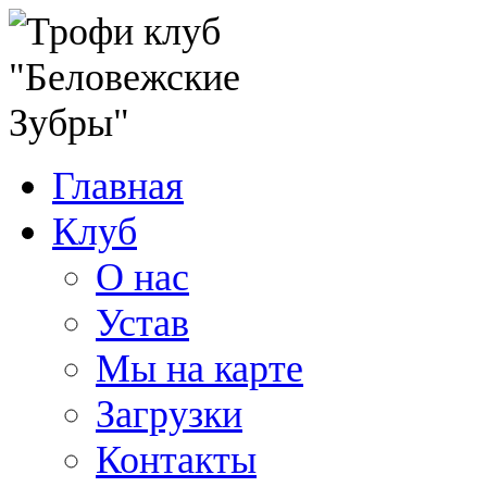
Главная
Клуб
О нас
Устав
Мы на карте
Загрузки
Контакты