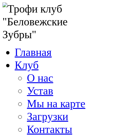
Главная
Клуб
О нас
Устав
Мы на карте
Загрузки
Контакты