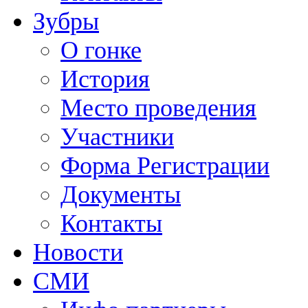
Зубры
О гонке
История
Место проведения
Участники
Форма Регистрации
Документы
Контакты
Новости
СМИ