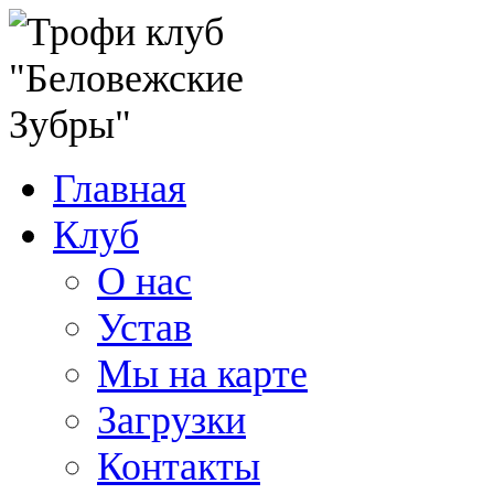
Главная
Клуб
О нас
Устав
Мы на карте
Загрузки
Контакты