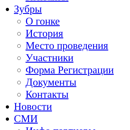
Зубры
О гонке
История
Место проведения
Участники
Форма Регистрации
Документы
Контакты
Новости
СМИ