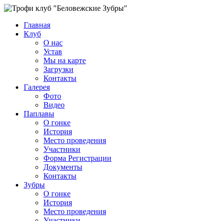
Главная
Клуб
О нас
Устав
Мы на карте
Загрузки
Контакты
Галерея
Фото
Видео
Паплавы
О гонке
История
Место проведения
Участники
Форма Регистрации
Документы
Контакты
Зубры
О гонке
История
Место проведения
Участники