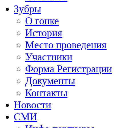
Зубры
О гонке
История
Место проведения
Участники
Форма Регистрации
Документы
Контакты
Новости
СМИ