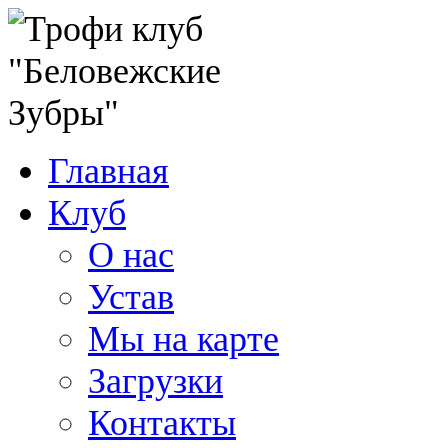
Главная
Клуб
О нас
Устав
Мы на карте
Загрузки
Контакты