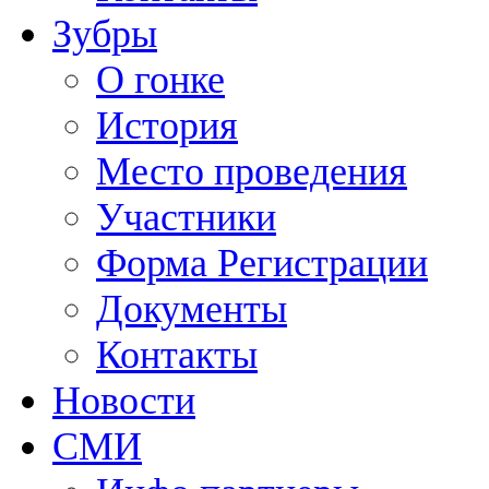
Зубры
О гонке
История
Место проведения
Участники
Форма Регистрации
Документы
Контакты
Новости
СМИ