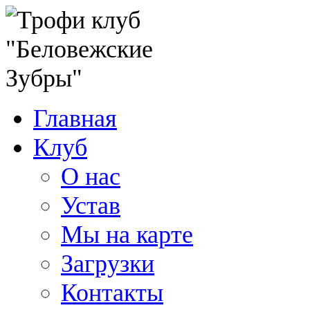
Главная
Клуб
О нас
Устав
Мы на карте
Загрузки
Контакты