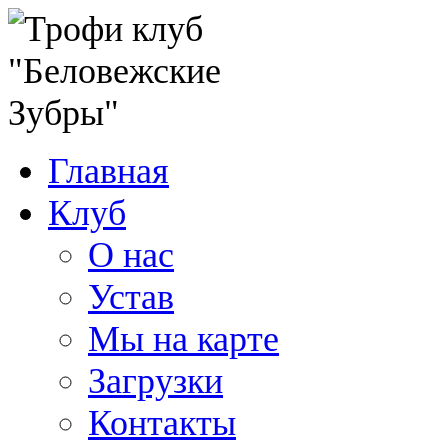
Главная
Клуб
О нас
Устав
Мы на карте
Загрузки
Контакты