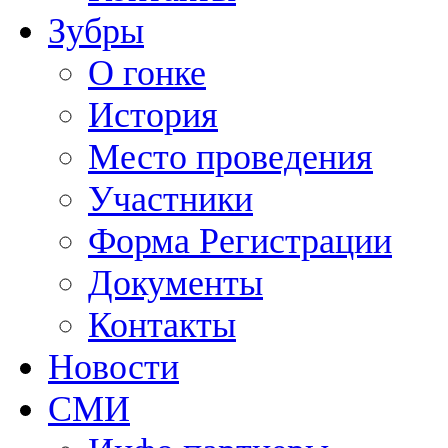
Зубры
О гонке
История
Место проведения
Участники
Форма Регистрации
Документы
Контакты
Новости
СМИ