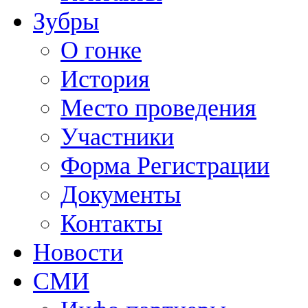
Зубры
О гонке
История
Место проведения
Участники
Форма Регистрации
Документы
Контакты
Новости
СМИ