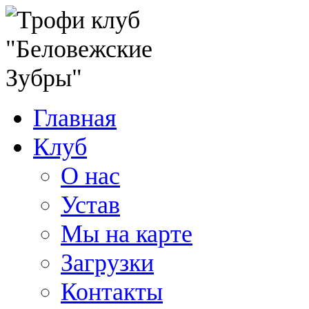
Главная
Клуб
О нас
Устав
Мы на карте
Загрузки
Контакты