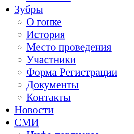
Зубры
О гонке
История
Место проведения
Участники
Форма Регистрации
Документы
Контакты
Новости
СМИ