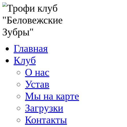
Главная
Клуб
О нас
Устав
Мы на карте
Загрузки
Контакты