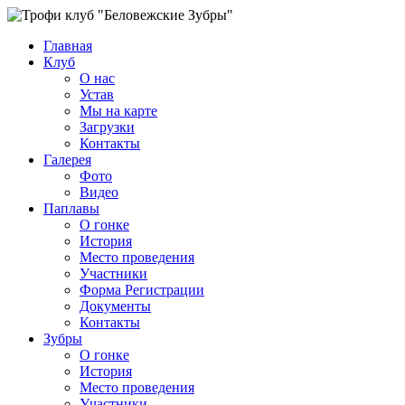
Главная
Клуб
О нас
Устав
Мы на карте
Загрузки
Контакты
Галерея
Фото
Видео
Паплавы
О гонке
История
Место проведения
Участники
Форма Регистрации
Документы
Контакты
Зубры
О гонке
История
Место проведения
Участники