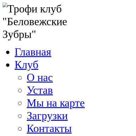
Главная
Клуб
О нас
Устав
Мы на карте
Загрузки
Контакты