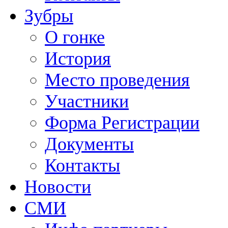
Зубры
О гонке
История
Место проведения
Участники
Форма Регистрации
Документы
Контакты
Новости
СМИ