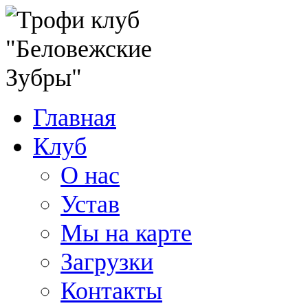
Главная
Клуб
О нас
Устав
Мы на карте
Загрузки
Контакты