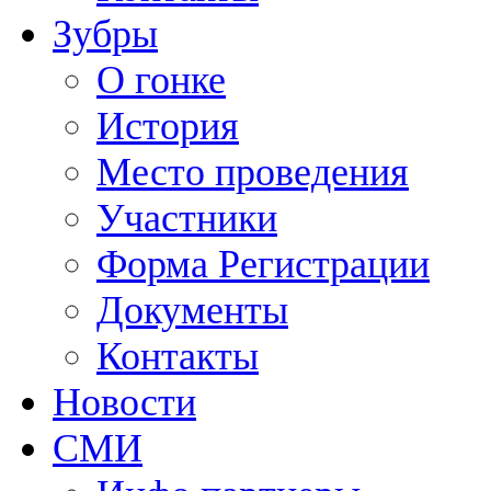
Зубры
О гонке
История
Место проведения
Участники
Форма Регистрации
Документы
Контакты
Новости
СМИ