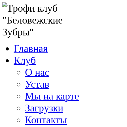
Главная
Клуб
О нас
Устав
Мы на карте
Загрузки
Контакты