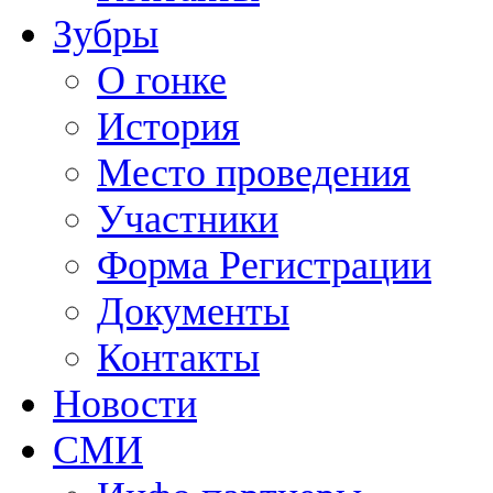
Зубры
О гонке
История
Место проведения
Участники
Форма Регистрации
Документы
Контакты
Новости
СМИ