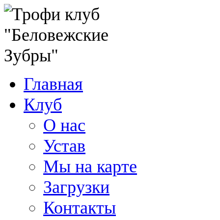
Главная
Клуб
О нас
Устав
Мы на карте
Загрузки
Контакты