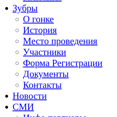
Зубры
О гонке
История
Место проведения
Участники
Форма Регистрации
Документы
Контакты
Новости
СМИ