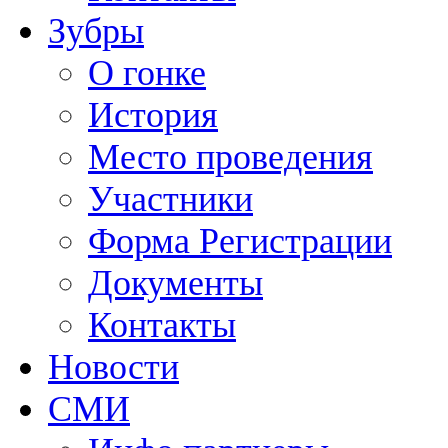
Зубры
О гонке
История
Место проведения
Участники
Форма Регистрации
Документы
Контакты
Новости
СМИ