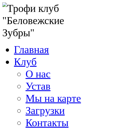
Главная
Клуб
О нас
Устав
Мы на карте
Загрузки
Контакты