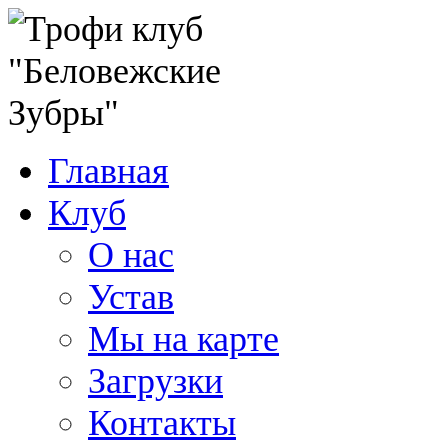
Главная
Клуб
О нас
Устав
Мы на карте
Загрузки
Контакты