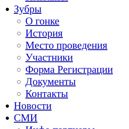
Зубры
О гонке
История
Место проведения
Участники
Форма Регистрации
Документы
Контакты
Новости
СМИ