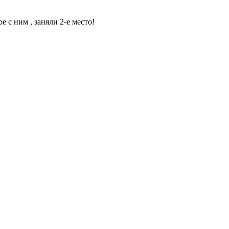
с ним , заняли 2-е место!