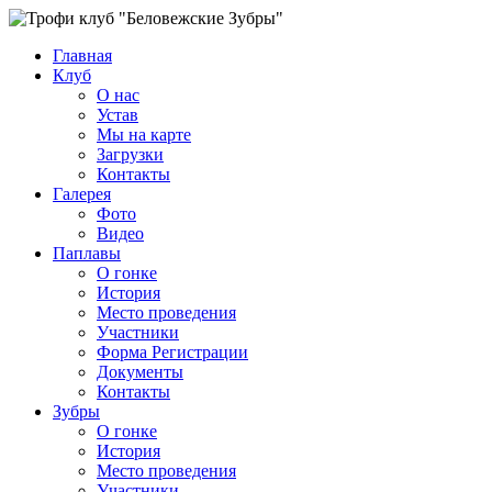
Главная
Клуб
О нас
Устав
Мы на карте
Загрузки
Контакты
Галерея
Фото
Видео
Паплавы
О гонке
История
Место проведения
Участники
Форма Регистрации
Документы
Контакты
Зубры
О гонке
История
Место проведения
Участники