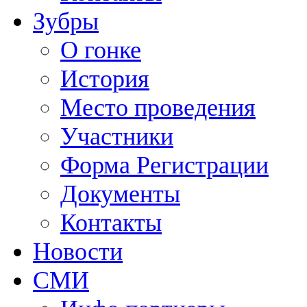
Зубры
О гонке
История
Место проведения
Участники
Форма Регистрации
Документы
Контакты
Новости
СМИ