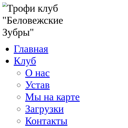
Главная
Клуб
О нас
Устав
Мы на карте
Загрузки
Контакты