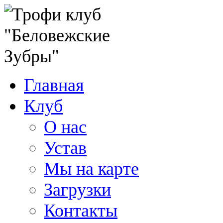
Главная
Клуб
О нас
Устав
Мы на карте
Загрузки
Контакты