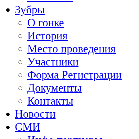
Зубры
О гонке
История
Место проведения
Участники
Форма Регистрации
Документы
Контакты
Новости
СМИ