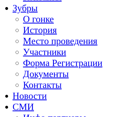
Зубры
О гонке
История
Место проведения
Участники
Форма Регистрации
Документы
Контакты
Новости
СМИ