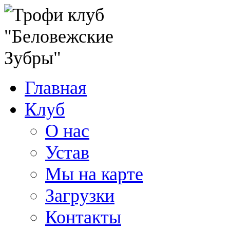
Главная
Клуб
О нас
Устав
Мы на карте
Загрузки
Контакты