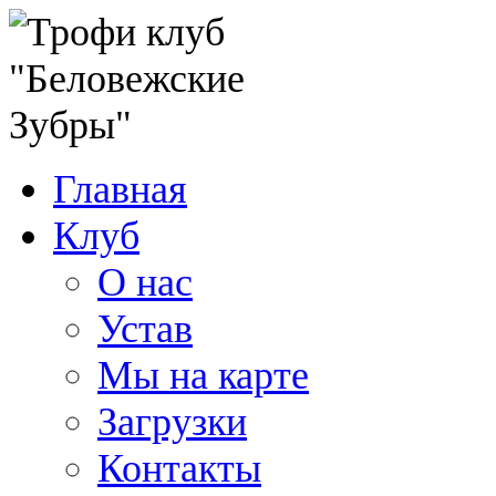
Главная
Клуб
О нас
Устав
Мы на карте
Загрузки
Контакты