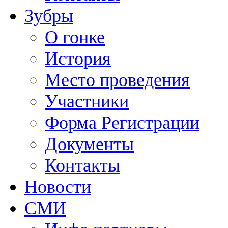
Зубры
О гонке
История
Место проведения
Участники
Форма Регистрации
Документы
Контакты
Новости
СМИ