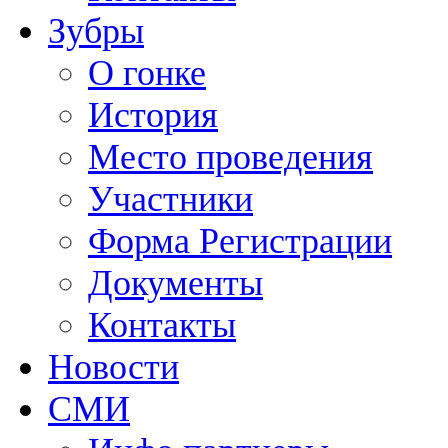
Зубры
О гонке
История
Место проведения
Участники
Форма Регистрации
Документы
Контакты
Новости
СМИ