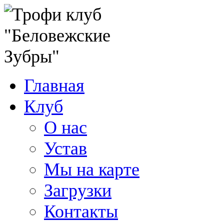
Главная
Клуб
О нас
Устав
Мы на карте
Загрузки
Контакты