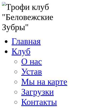
Главная
Клуб
О нас
Устав
Мы на карте
Загрузки
Контакты