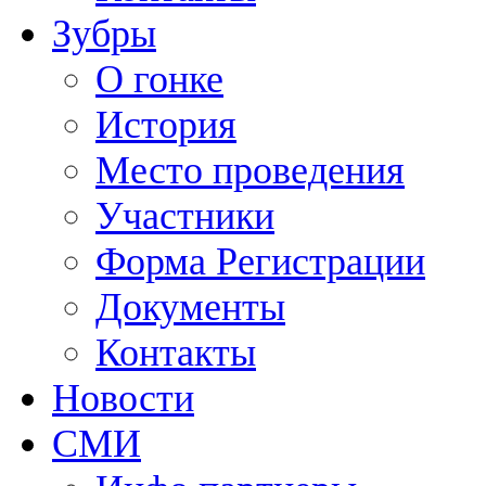
Зубры
О гонке
История
Место проведения
Участники
Форма Регистрации
Документы
Контакты
Новости
СМИ