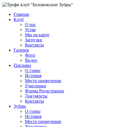
Главная
Клуб
О нас
Устав
Мы на карте
Загрузки
Контакты
Галерея
Фото
Видео
Паплавы
О гонке
История
Место проведения
Участники
Форма Регистрации
Документы
Контакты
Зубры
О гонке
История
Место проведения
Участники