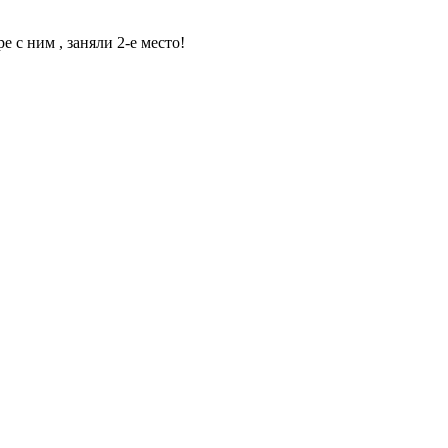
с ним , заняли 2-е место!