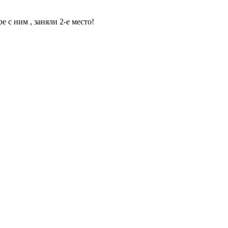
с ним , заняли 2-е место!