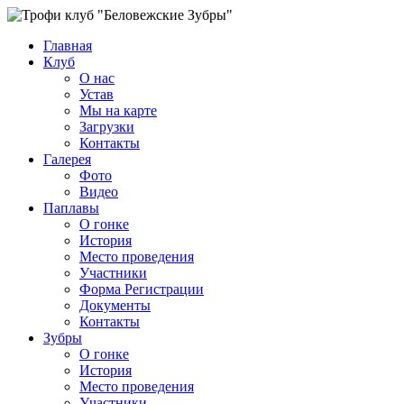
Главная
Клуб
О нас
Устав
Мы на карте
Загрузки
Контакты
Галерея
Фото
Видео
Паплавы
О гонке
История
Место проведения
Участники
Форма Регистрации
Документы
Контакты
Зубры
О гонке
История
Место проведения
Участники