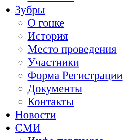
Зубры
О гонке
История
Место проведения
Участники
Форма Регистрации
Документы
Контакты
Новости
СМИ