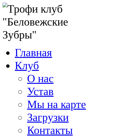
Главная
Клуб
О нас
Устав
Мы на карте
Загрузки
Контакты