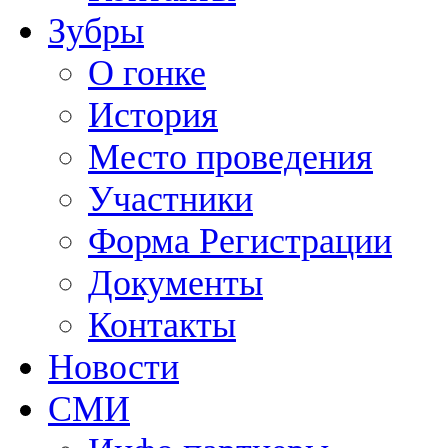
Зубры
О гонке
История
Место проведения
Участники
Форма Регистрации
Документы
Контакты
Новости
СМИ