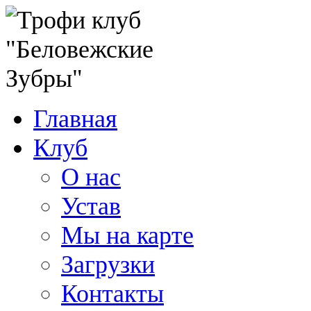
Главная
Клуб
О нас
Устав
Мы на карте
Загрузки
Контакты