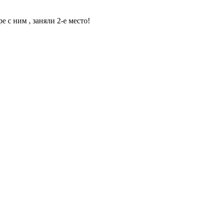
с ним , заняли 2-е место!