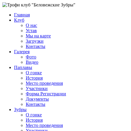
Главная
Клуб
О нас
Устав
Мы на карте
Загрузки
Контакты
Галерея
Фото
Видео
Паплавы
О гонке
История
Место проведения
Участники
Форма Регистрации
Документы
Контакты
Зубры
О гонке
История
Место проведения
Участники