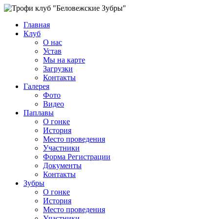
Главная
Клуб
О нас
Устав
Мы на карте
Загрузки
Контакты
Галерея
Фото
Видео
Паплавы
О гонке
История
Место проведения
Участники
Форма Регистрации
Документы
Контакты
Зубры
О гонке
История
Место проведения
Участники