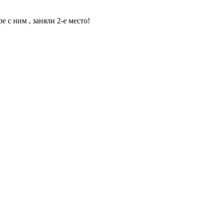
с ним , заняли 2-е место!