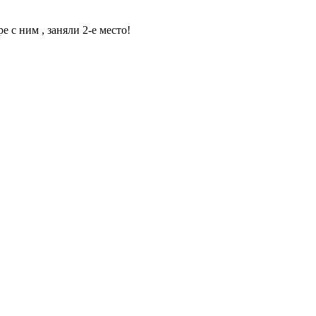
с ним , заняли 2-е место!