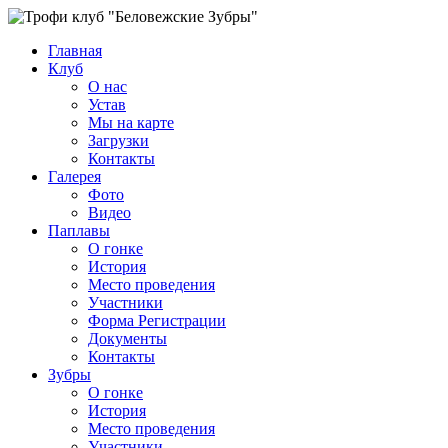
Главная
Клуб
О нас
Устав
Мы на карте
Загрузки
Контакты
Галерея
Фото
Видео
Паплавы
О гонке
История
Место проведения
Участники
Форма Регистрации
Документы
Контакты
Зубры
О гонке
История
Место проведения
Участники