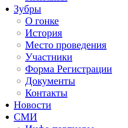
Зубры
О гонке
История
Место проведения
Участники
Форма Регистрации
Документы
Контакты
Новости
СМИ