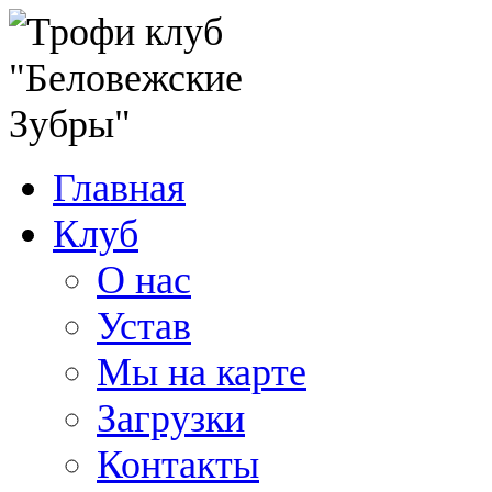
Главная
Клуб
О нас
Устав
Мы на карте
Загрузки
Контакты