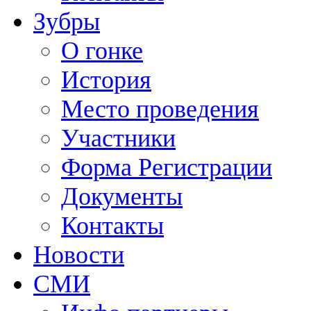
Зубры
О гонке
История
Место проведения
Участники
Форма Регистрации
Документы
Контакты
Новости
СМИ