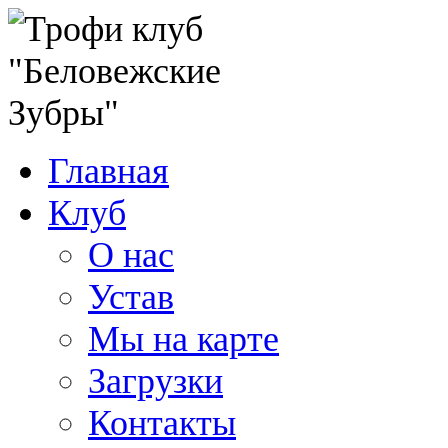
Главная
Клуб
О нас
Устав
Мы на карте
Загрузки
Контакты