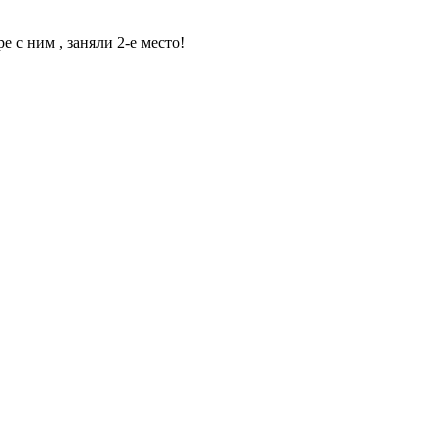
с ним , заняли 2-е место!