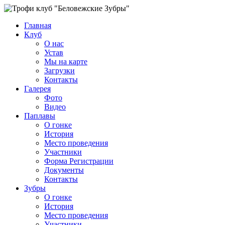
Главная
Клуб
О нас
Устав
Мы на карте
Загрузки
Контакты
Галерея
Фото
Видео
Паплавы
О гонке
История
Место проведения
Участники
Форма Регистрации
Документы
Контакты
Зубры
О гонке
История
Место проведения
Участники