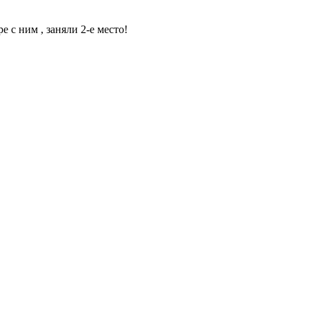
с ним , заняли 2-е место!