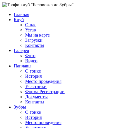
Главная
Клуб
О нас
Устав
Мы на карте
Загрузки
Контакты
Галерея
Фото
Видео
Паплавы
О гонке
История
Место проведения
Участники
Форма Регистрации
Документы
Контакты
Зубры
О гонке
История
Место проведения
Участники