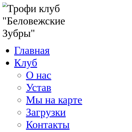
Главная
Клуб
О нас
Устав
Мы на карте
Загрузки
Контакты