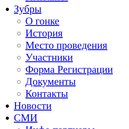
Зубры
О гонке
История
Место проведения
Участники
Форма Регистрации
Документы
Контакты
Новости
СМИ