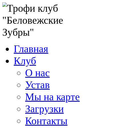
Главная
Клуб
О нас
Устав
Мы на карте
Загрузки
Контакты