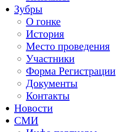
Зубры
О гонке
История
Место проведения
Участники
Форма Регистрации
Документы
Контакты
Новости
СМИ