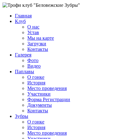
Главная
Клуб
О нас
Устав
Мы на карте
Загрузки
Контакты
Галерея
Фото
Видео
Паплавы
О гонке
История
Место проведения
Участники
Форма Регистрации
Документы
Контакты
Зубры
О гонке
История
Место проведения
Участники