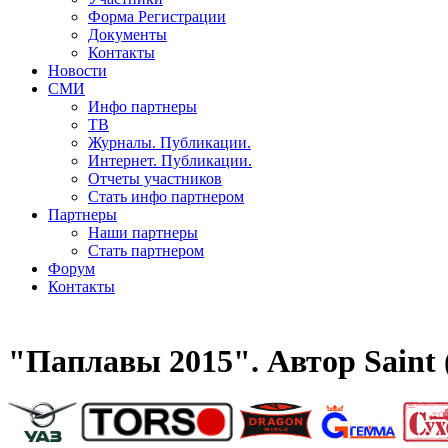
Форма Регистрации
Документы
Контакты
Новости
СМИ
Инфо партнеры
ТВ
Журналы. Публикации.
Интернет. Публикации.
Отчеты участников
Стать инфо партнером
Партнеры
Наши партнеры
Стать партнером
Форум
Контакты
"Паплавы 2015". Автор Saint 