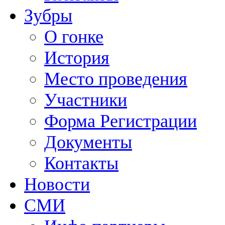
Зубры
О гонке
История
Место проведения
Участники
Форма Регистрации
Документы
Контакты
Новости
СМИ