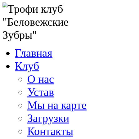
Главная
Клуб
О нас
Устав
Мы на карте
Загрузки
Контакты